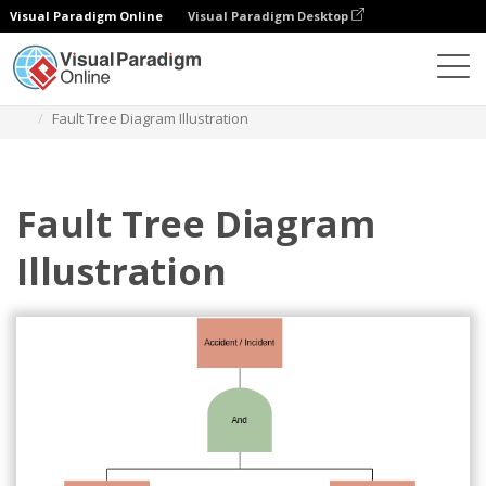
Visual Paradigm Online
Visual Paradigm Desktop
Diagramas
Plantillas
Análisis de árbol de fallos
Fault Tree Diagram Illustration
Fault Tree Diagram
Illustration