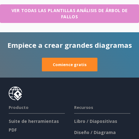
VER TODAS LAS PLANTILLAS ANÁLISIS DE ÁRBOL DE
FALLOS
Empiece a crear grandes diagramas
Comience gratis
Producto
Recursos
Suite de herramientas
Libro / Diapositivas
PDF
Diseño / Diagrama