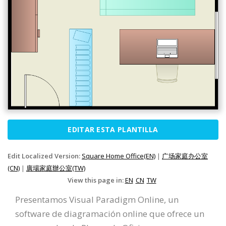
EDITAR ESTA PLANTILLA
Edit Localized Version:
Square Home Office(EN)
|
广场家庭办公室
(CN)
|
廣場家庭辦公室(TW)
View this page in:
EN
CN
TW
Presentamos Visual Paradigm Online, un
software de diagramación online que ofrece un