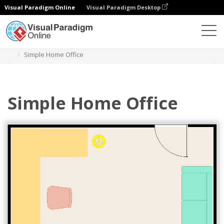
Visual Paradigm Online
Visual Paradigm Desktop
Diagramas
Plantillas
Plano de oficina en casa
Simple Home Office
Simple Home Office