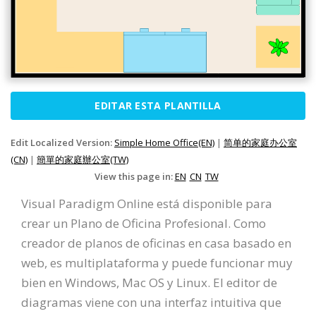
EDITAR ESTA PLANTILLA
Edit Localized Version:
Simple Home Office(EN)
|
简单的家庭办公室
(CN)
|
簡單的家庭辦公室(TW)
View this page in:
EN
CN
TW
Visual Paradigm Online está disponible para
crear un Plano de Oficina Profesional. Como
creador de planos de oficinas en casa basado en
web, es multiplataforma y puede funcionar muy
bien en Windows, Mac OS y Linux. El editor de
diagramas viene con una interfaz intuitiva que