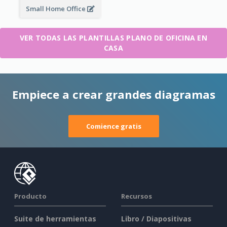
Small Home Office
VER TODAS LAS PLANTILLAS PLANO DE OFICINA EN
CASA
Empiece a crear grandes diagramas
Comience gratis
Producto
Recursos
Suite de herramientas
Libro / Diapositivas