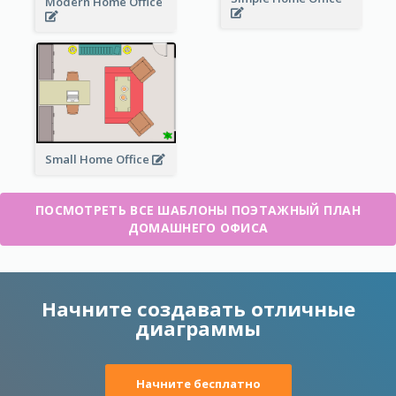
Modern Home Office
Small Home Office
ПОСМОТРЕТЬ ВСЕ ШАБЛОНЫ ПОЭТАЖНЫЙ ПЛАН
ДОМАШНЕГО ОФИСА
Начните создавать отличные
диаграммы
Начните бесплатно