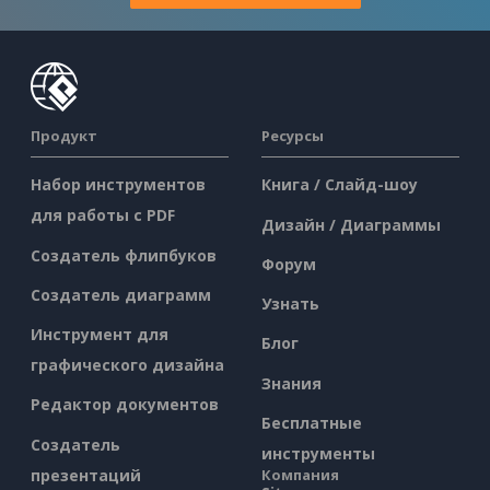
Продукт
Ресурсы
Набор инструментов
Книга / Слайд-шоу
для работы с PDF
Дизайн / Диаграммы
Создатель флипбуков
Форум
Создатель диаграмм
Узнать
Инструмент для
Блог
графического дизайна
Знания
Редактор документов
Бесплатные
Создатель
инструменты
презентаций
Компания