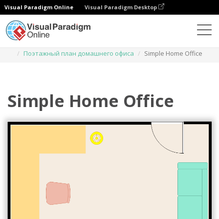
Visual Paradigm Online
Visual Paradigm Desktop
Диаграммы
Шаблоны
Поэтажный план домашнего офиса
Simple Home Office
Simple Home Office