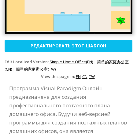
РЕДАКТИРОВАТЬ ЭТОТ ШАБЛОН
Edit Localized Version:
Simple Home Office(EN)
|
简单的家庭办公室
(CN)
|
簡單的家庭辦公室(TW)
View this page in:
EN
CN
TW
Программа Visual Paradigm Онлайн
предназначена для создания
профессионального поэтажного плана
домашнего офиса. Будучи веб-версией
программы для создания поэтажных планов
домашних офисов, она является