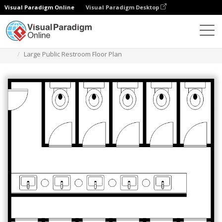
Visual Paradigm Online
Visual Paradigm Desktop
Diagramas
Plantillas
Plano de un aseo
Large Public Restroom Floor Plan