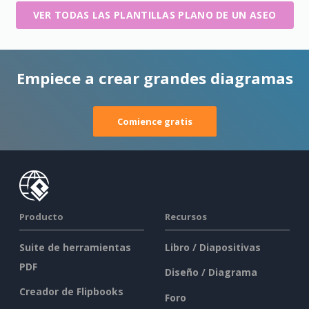
VER TODAS LAS PLANTILLAS PLANO DE UN ASEO
Empiece a crear grandes diagramas
Comience gratis
Producto
Recursos
Suite de herramientas
Libro / Diapositivas
PDF
Diseño / Diagrama
Creador de Flipbooks
Foro