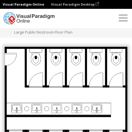
Visual Paradigm Online
Visual Paradigm Desktop
Diagramme
Vorlagen
Restroom Floor Plan
Large Public Restroom Floor Plan