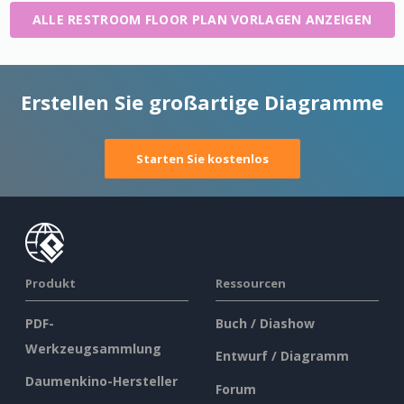
ALLE RESTROOM FLOOR PLAN VORLAGEN ANZEIGEN
Erstellen Sie großartige Diagramme
Starten Sie kostenlos
Produkt
Ressourcen
PDF-
Buch / Diashow
Werkzeugsammlung
Entwurf / Diagramm
Daumenkino-Hersteller
Forum