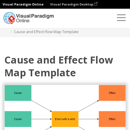
Visual Paradigm Online
Visual Paradigm Desktop
Diagramas
Plantillas
Mapa de flujo
Cause and Effect Flow Map Template
Cause and Effect Flow
Map Template