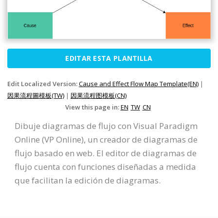
EDITAR ESTA PLANTILLA
Edit Localized Version:
Cause and Effect Flow Map Template(EN)
|
因果流程圖模板(TW)
|
因果流程图模板(CN)
View this page in:
EN
TW
CN
Dibuje diagramas de flujo con Visual Paradigm
Online (VP Online), un creador de diagramas de
flujo basado en web. El editor de diagramas de
flujo cuenta con funciones diseñadas a medida
que facilitan la edición de diagramas.