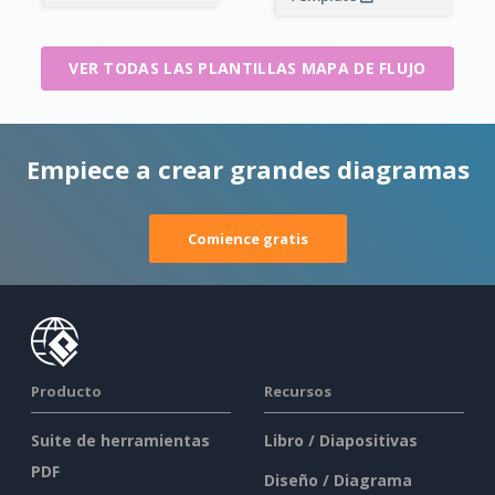
VER TODAS LAS PLANTILLAS MAPA DE FLUJO
Empiece a crear grandes diagramas
Comience gratis
Producto
Recursos
Suite de herramientas
Libro / Diapositivas
PDF
Diseño / Diagrama