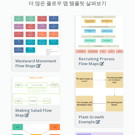
더 많은 플로우 맵 템플릿 살펴보기
Recruiting Process
Westward Movement
Flow Maps
Flow Maps
Making Salad Flow
Map
Plant Growth
Example