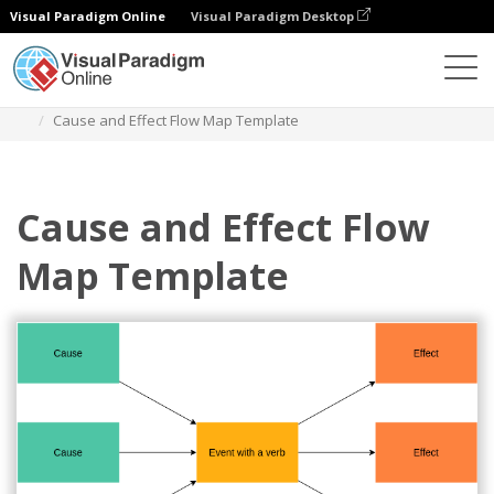
Visual Paradigm Online
Visual Paradigm Desktop
다이어그램
템플릿
플로우 맵
Cause and Effect Flow Map Template
Cause and Effect Flow
Map Template