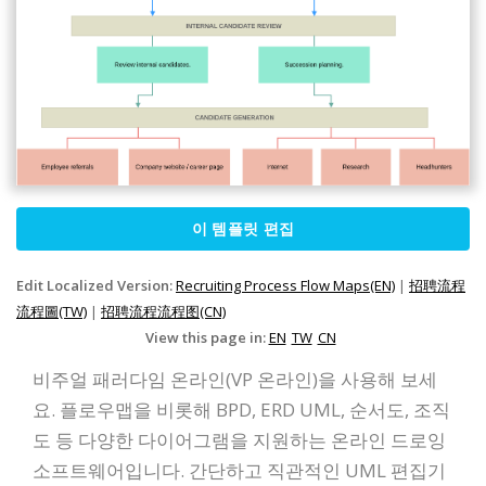
이 템플릿 편집
Edit Localized Version:
Recruiting Process Flow Maps(EN)
|
招聘流程
流程圖(TW)
|
招聘流程流程图(CN)
View this page in:
EN
TW
CN
비주얼 패러다임 온라인(VP 온라인)을 사용해 보세
요. 플로우맵을 비롯해 BPD, ERD UML, 순서도, 조직
도 등 다양한 다이어그램을 지원하는 온라인 드로잉
소프트웨어입니다. 간단하고 직관적인 UML 편집기