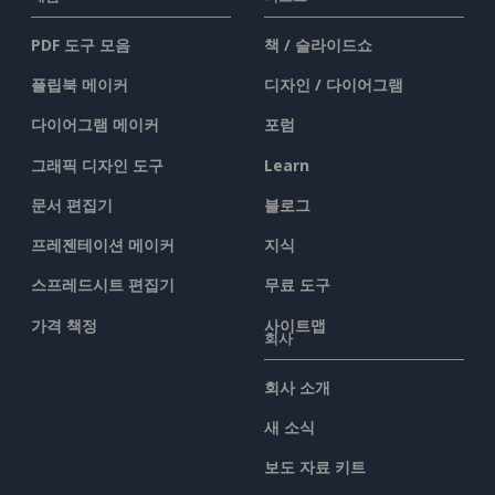
PDF 도구 모음
책 / 슬라이드쇼
플립북 메이커
디자인 / 다이어그램
다이어그램 메이커
포럼
그래픽 디자인 도구
Learn
문서 편집기
블로그
프레젠테이션 메이커
지식
스프레드시트 편집기
무료 도구
가격 책정
사이트맵
회사
회사 소개
새 소식
보도 자료 키트