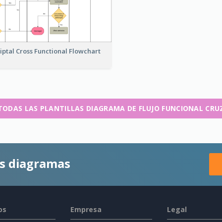
iptal Cross Functional Flowchart
TODAS LAS PLANTILLAS DIAGRAMA DE FLUJO FUNCIONAL CR
es diagramas
os
Empresa
Legal