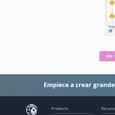
Hos
VER 
Empiece a crear grand
Producto
Recurs