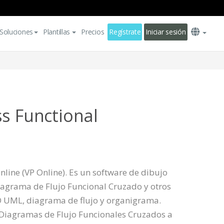
Soluciones
Plantillas
Precios
Regístrate
Iniciar sesión
ss Functional
line (VP Online). Es un software de dibujo
iagrama de Flujo Funcional Cruzado y otros
UML, diagrama de flujo y organigrama.
 Diagramas de Flujo Funcionales Cruzados a