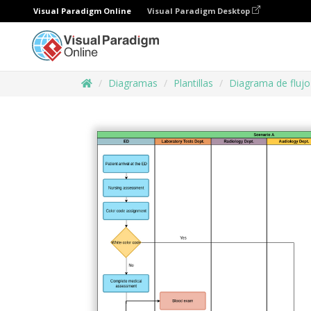
Visual Paradigm Online
Visual Paradigm Desktop
Diagramas
Plantillas
Diagrama de flujo