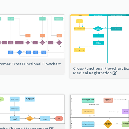
tomer Cross Functional Flowchart
Cross-Functional Flowchart Ex
Medical Registration
site Change Management