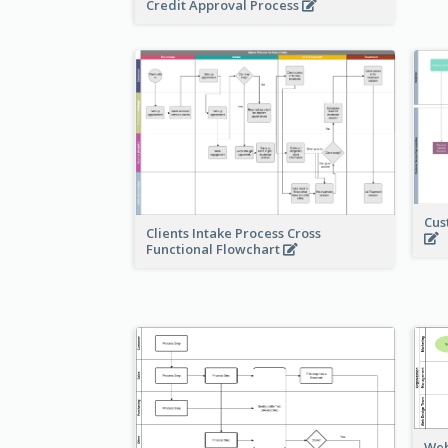
Credit Approval Process
Cus
Clients Intake Process Cross
Functional Flowchart
Web