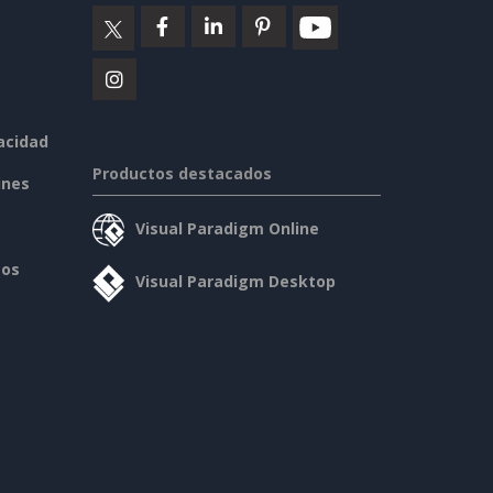
vacidad
Productos destacados
ines
Visual Paradigm Online
sos
Visual Paradigm Desktop