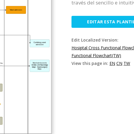
través del sencillo e intui
EDITAR ESTA PLANTI
Edit Localized Version:
Hosiptal Cross Functional Flowc
Functional Flowchart(TW)
View this page in:
EN
CN
TW