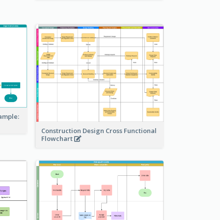
ample:
Construction Design Cross Functional
Flowchart