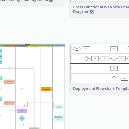
Cross Functional Web Site Ch
Diagram
Deployment Flowchart Templ