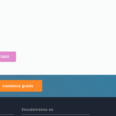
UZADO
Comience gratis
Encuéntrenos en