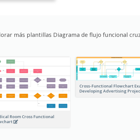
lorar más plantillas Diagrama de flujo funcional cru
Cross-Functional Flowchart Ex
Developing Advertising Proje
ical Room Cross Functional
wchart