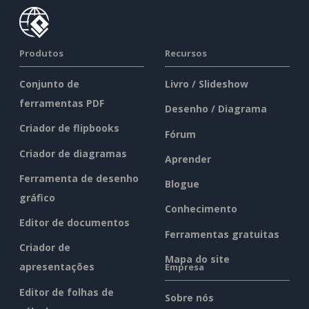
Produtos
Recursos
Conjunto de
Livro / Slideshow
ferramentas PDF
Desenho / Diagrama
Criador de flipbooks
Fórum
Criador de diagramas
Aprender
Ferramenta de desenho
Blogue
gráfico
Conhecimento
Editor de documentos
Ferramentas gratuitas
Criador de
Mapa do site
apresentações
Empresa
Editor de folhas de
Sobre nós