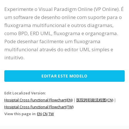
Experimente o Visual Paradigm Online (VP Online). É
um software de desenho online com suporte para o
fluxograma multifuncional e outros diagramas,
como BPD, ERD UML, fluxograma e organograma.
Pode desenhar facilmente um fluxograma
multifuncional através do editor UML simples e
intuitivo.
EDITAR ESTE MODELO
Edit Localized Version:
Hosiptal Cross Functional Flowchart(EN)
|
医院跨职能流程图(CN)
|
Hosiptal Cross Functional Flowchart(TW)
View this page in:
EN
CN
TW