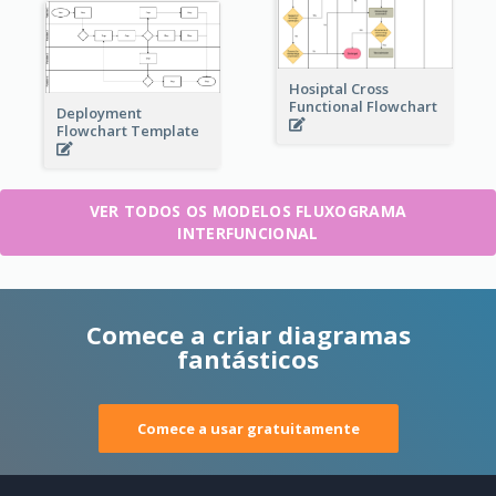
Hosiptal Cross
Functional Flowchart
Deployment
Flowchart Template
VER TODOS OS MODELOS FLUXOGRAMA
INTERFUNCIONAL
Comece a criar diagramas
fantásticos
Comece a usar gratuitamente