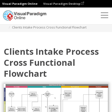
Visual Paradigm Online
Visual Paradigm Desktop
Diagramas
Modelos
Fluxograma interfuncional
Clients Intake Process Cross Functional Flowchart
Clients Intake Process
Cross Functional
Flowchart