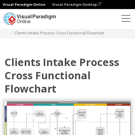
Visual Paradigm Online
Visual Paradigm Desktop
다이어그램
템플릿
교차 기능 순서도
Clients Intake Process Cross Functional Flowchart
Clients Intake Process
Cross Functional
Flowchart