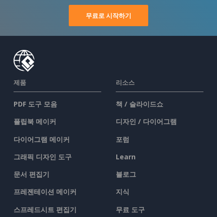
무료로 시작하기
제품
리소스
PDF 도구 모음
책 / 슬라이드쇼
플립북 메이커
디자인 / 다이어그램
다이어그램 메이커
포럼
그래픽 디자인 도구
Learn
문서 편집기
블로그
프레젠테이션 메이커
지식
스프레드시트 편집기
무료 도구