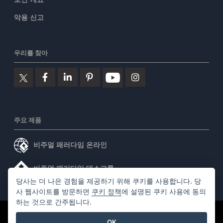
악용 신고
우리를 찾아
주요 제품
비주얼 패러다임 온라인
비주얼 패러다임 데스크톱
당사는 더 나은 경험을 제공하기 위해 쿠키를 사용합니다. 당
사 웹사이트를 방문하면
쿠키 정책
에 설명된 쿠키 사용에 동의
하는 것으로 간주됩니다.
©2026 by Visual Paradigm. 모든 권리 보유.
서비스 약관
OK