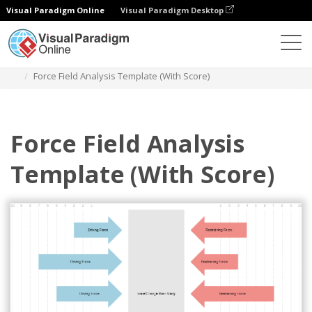
Visual Paradigm Online
Visual Paradigm Desktop
Diagramas
Plantillas
Análisis del campo de fuerzas
Force Field Analysis Template (With Score)
Force Field Analysis
Template (With Score)