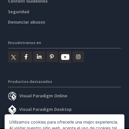
Content Guidelines
Seguridad
Denunciar abusos
Encuéntrenos en
Productos destacados
Visual Paradigm Online
Visual Paradigm Desktop
Utilizamos cookies para ofrecerle una mejor experiencia.
Al visitar nuestro sitio web, acepta el uso de cookies tal