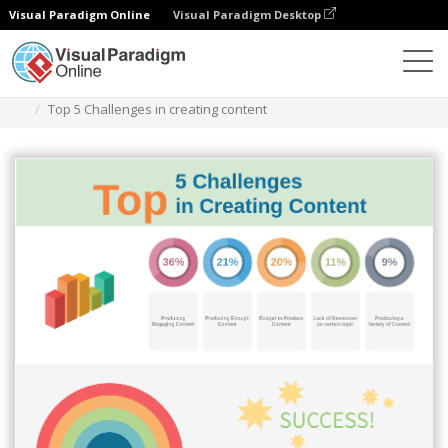
Visual Paradigm Online
Visual Paradigm Desktop
Diagramas
Plantillas
Infografía
Top 5 Challenges in creating content