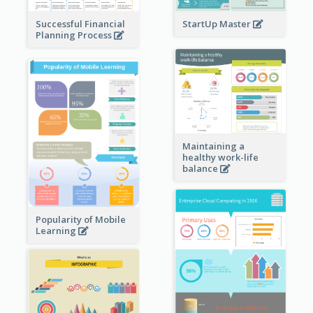
StartUp Master
Successful Financial
Planning Process
Maintaining a
healthy work-life
balance
Popularity of Mobile
Learning