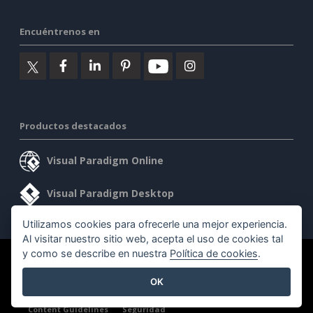
Encuéntrenos en
Productos destacados
Visual Paradigm Online
Visual Paradigm Desktop
Utilizamos cookies para ofrecerle una mejor experiencia.
Al visitar nuestro sitio web, acepta el uso de cookies tal
y como se describe en nuestra
Política de cookies
.
©2026 by Visual Paradigm. Todos los derechos reservados.
OK
Condiciones de servicio
AI Policy
Política de privacidad
Content Guidelines
Seguridad