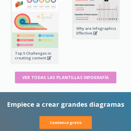
Why are Infographics
Effective
Top 5 Challenges in
creating content
VER TODAS LAS PLANTILLAS INFOGRAFÍA
Empiece a crear grandes diagramas
Comience gratis