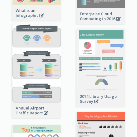
What is an
Enterprise Cloud
Infographic
Computing in 2016
2014 Library Usage
Survey
Annual Airport
Traffic Report