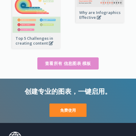
Why are Infographics
Effective
Top 5 Challenges in
creating content
查看所有 信息图表 模板
创建专业的图表，一键启用。
免费使用