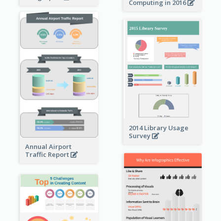
Computing in 2016
2014 Library Usage
Survey
Annual Airport
Traffic Report