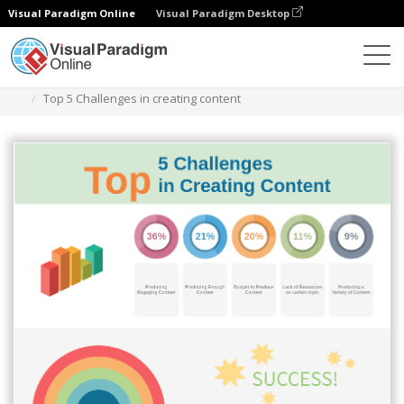
Visual Paradigm Online
Visual Paradigm Desktop
图表
模板
信息图表
Top 5 Challenges in creating content