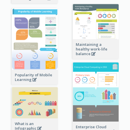
Maintaining a
healthy work-life
balance
Popularity of Mobile
Learning
What is an
Enterprise Cloud
Infographic