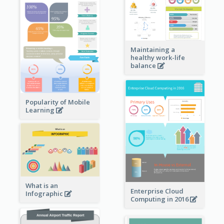
Maintaining a
healthy work-life
balance
Popularity of Mobile
Learning
What is an
Enterprise Cloud
Infographic
Computing in 2016