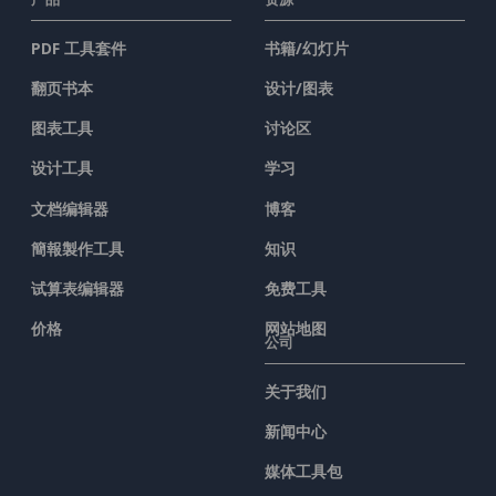
PDF 工具套件
书籍/幻灯片
翻页书本
设计/图表
图表工具
讨论区
设计工具
学习
文档编辑器
博客
簡報製作工具
知识
试算表编辑器
免费工具
价格
网站地图
公司
关于我们
新闻中心
媒体工具包