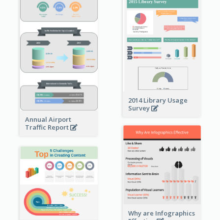
2014 Library Usage
Survey
Annual Airport
Traffic Report
Why are Infographics