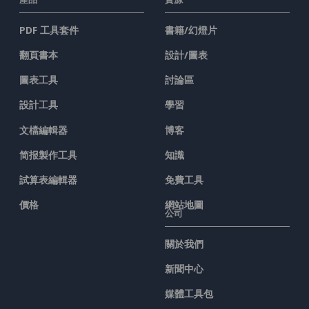
PDF 工具套件
書籍/幻燈片
翻頁書本
設計/圖表
圖表工具
討論區
設計工具
學習
文檔編輯器
博客
简报製作工具
知識
試算表編輯器
免費工具
價格
網站地圖
公司
關於我們
新聞中心
媒體工具包