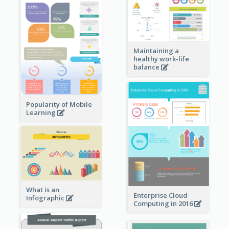
Maintaining a
healthy work-life
balance
Popularity of Mobile
Learning
What is an
Enterprise Cloud
Infographic
Computing in 2016