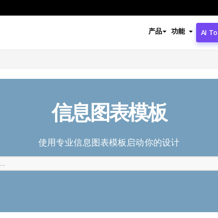
产品
功能
AI To
信息图表模板
使用专业信息图表模板启动你的设计