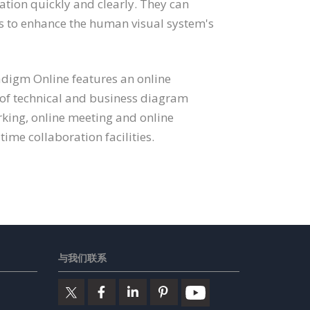
tion quickly and clearly. They can
cs to enhance the human visual system's
adigm Online features an online
 of technical and business diagram
rking, online meeting and online
time collaboration facilities.
与我们联系