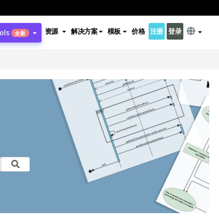
资源
解决方案
模板
价格
注册
登录
ols
全新