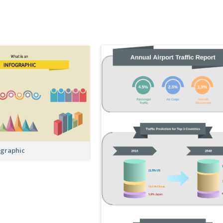
ographic