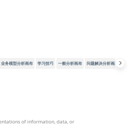
业务模型分析画布
学习技巧
一般分析画布
问题解决分析画布
产
entations of information, data, or