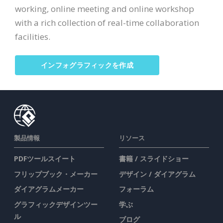
working, online meeting and online workshop
with a rich collection of real-time collaboration
facilities.
インフォグラフィックを作成
製品情報
リソース
PDFツールスイート
書籍 / スライドショー
フリップブック・メーカー
デザイン / ダイアグラム
ダイアグラムメーカー
フォーラム
グラフィックデザインツー
学ぶ
ル
ブログ