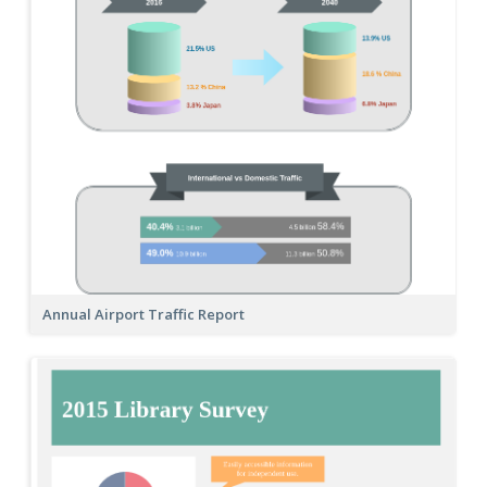
Annual Airport Traffic Report