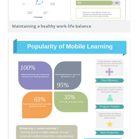
Maintaining a healthy work-life balance