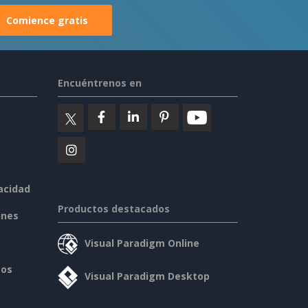
Comience gratis
Encuéntrenos en
vacidad
Productos destacados
ines
Visual Paradigm Online
sos
Visual Paradigm Desktop