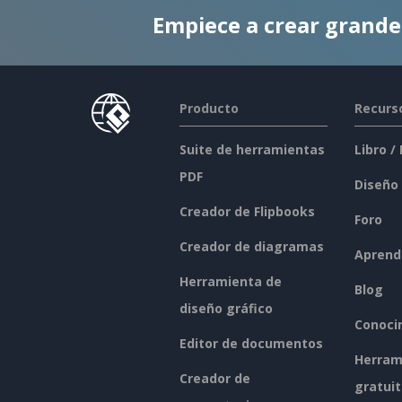
Empiece a crear grand
Producto
Recurs
Suite de herramientas
Libro /
PDF
Diseño
Creador de Flipbooks
Foro
Creador de diagramas
Aprend
Herramienta de
Blog
diseño gráfico
Conoci
Editor de documentos
Herram
Creador de
gratui