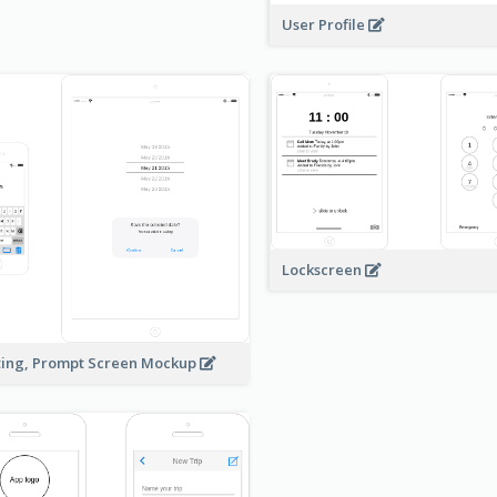
User Profile
Lockscreen
ting, Prompt Screen Mockup