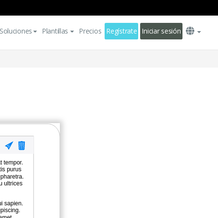
Soluciones
Plantillas
Precios
Regístrate
Iniciar sesión