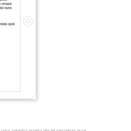
e y una amplia gama de diagramas que