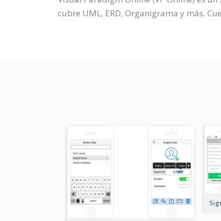
cubre UML, ERD, Organigrama y más. Cuent
Sig