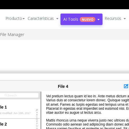
Producto
Características
Recursos
AI Tools
NUEVO
File Manager