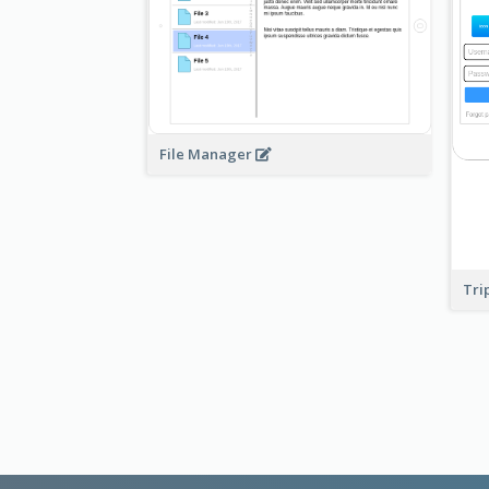
File Manager
Tri