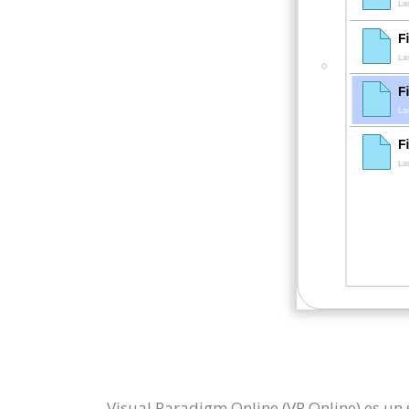
Visual Paradigm Online (VP Online) es u