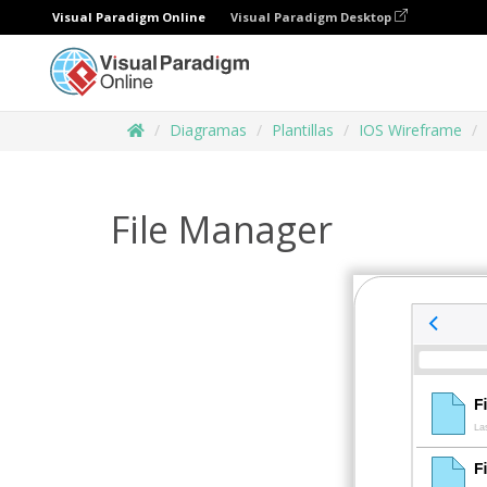
Visual Paradigm Online
Visual Paradigm Desktop
Diagramas
Plantillas
IOS Wireframe
File Manager