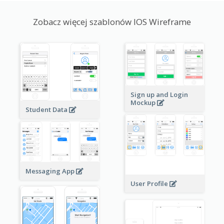
Zobacz więcej szablonów IOS Wireframe
Sign up and Login
Mockup
Student Data
Messaging App
User Profile