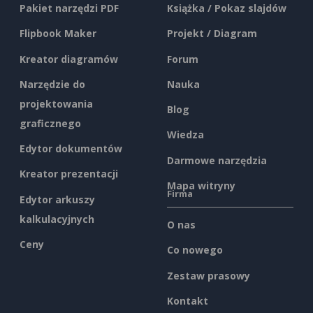
Pakiet narzędzi PDF
Książka / Pokaz slajdów
Flipbook Maker
Projekt / Diagram
Kreator diagramów
Forum
Narzędzie do
Nauka
projektowania
Blog
graficznego
Wiedza
Edytor dokumentów
Darmowe narzędzia
Kreator prezentacji
Mapa witryny
Firma
Edytor arkuszy
kalkulacyjnych
O nas
Ceny
Co nowego
Zestaw prasowy
Kontakt