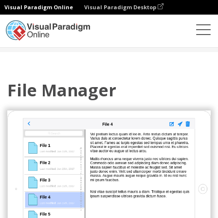
Visual Paradigm Online
Visual Paradigm Desktop
Diagramy
Szablony
IOS Wireframe
File Manager
File Manager