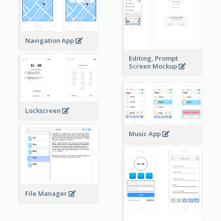
Navigation App
Editing, Prompt
Screen Mockup
Lockscreen
Music App
File Manager