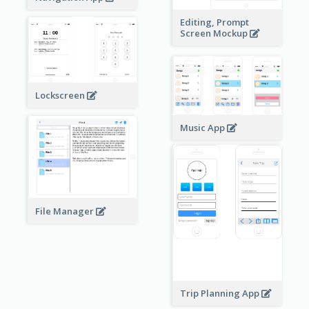
Editing, Prompt
Screen Mockup
Lockscreen
Music App
File Manager
Trip Planning App