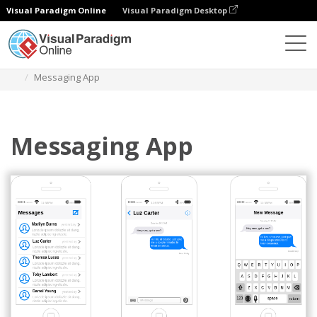
Visual Paradigm Online
Visual Paradigm Desktop
Diagramy
Szablony
IOS Wireframe
Messaging App
Messaging App