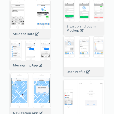
Sign up and Login
Mockup
Student Data
Messaging App
User Profile
Navigation App