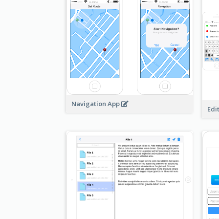
Navigation App
Edi