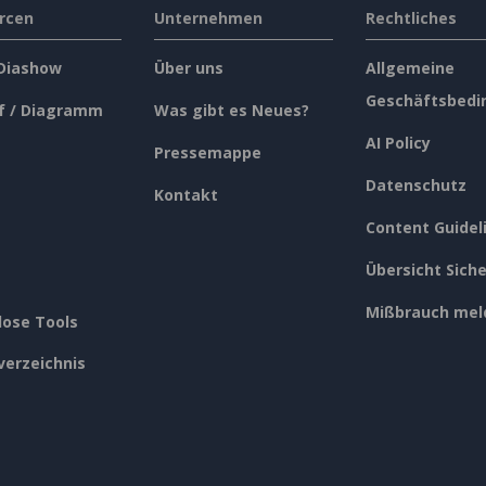
rcen
Unternehmen
Rechtliches
 Diashow
Über uns
Allgemeine
Geschäftsbedi
f / Diagramm
Was gibt es Neues?
AI Policy
Pressemappe
Datenschutz
Kontakt
Content Guidel
Übersicht Siche
Mißbrauch mel
lose Tools
verzeichnis