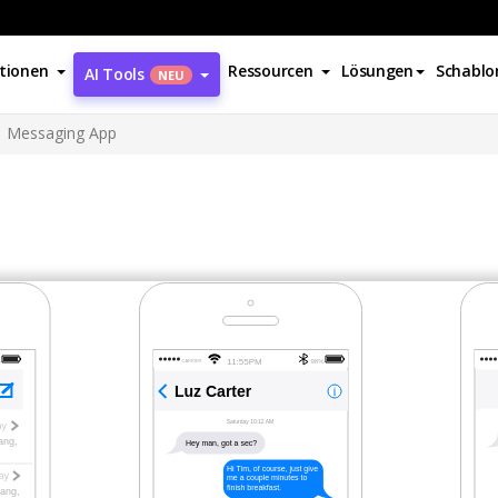
tionen
Ressourcen
Lösungen
Schablo
AI Tools
NEU
Messaging App