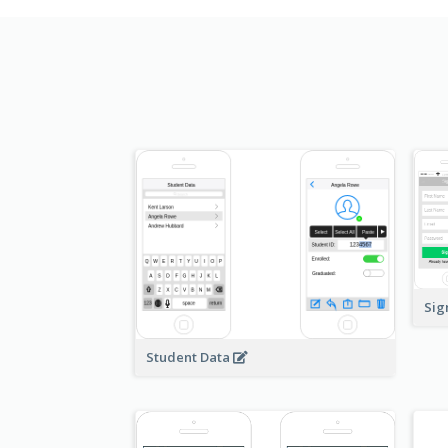
Sig
Student Data