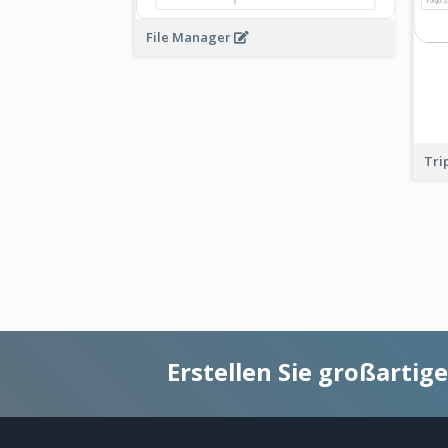
File Manager
Tri
Erstellen Sie großarti