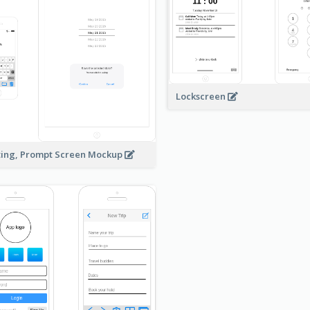
Lockscreen
ting, Prompt Screen Mockup