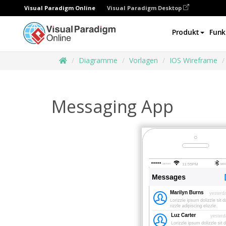
Visual Paradigm Online
Visual Paradigm Desktop
Produkt
Funk
Diagramme
Vorlagen
IOS Wireframe
Messaging App