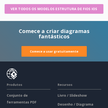
VER TODOS OS MODELOS ESTRUTURA DE FIOS IOS
Comece a criar diagramas
fantásticos
Comece a usar gratuitamente
Produtos
Recursos
Conjunto de
Livro / Slideshow
ferramentas PDF
Desenho / Diagrama