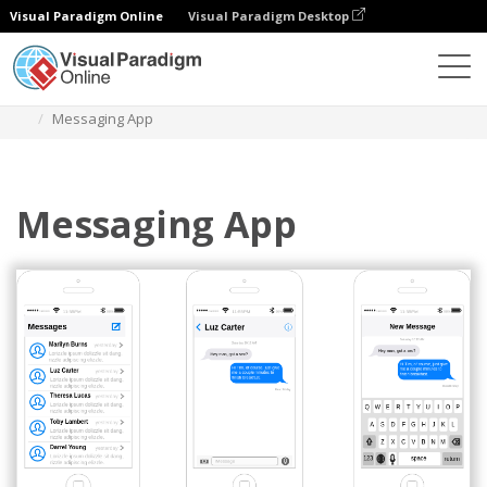
Visual Paradigm Online
Visual Paradigm Desktop
Diagramas
Modelos
Estrutura de fios IOS
Messaging App
Messaging App