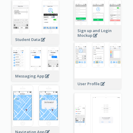
Sign up and Login
Mockup
Student Data
Messaging App
User Profile
Navigation App