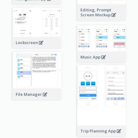
Editing, Prompt
Screen Mockup
Lockscreen
Music App
File Manager
Trip Planning App