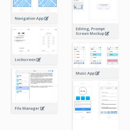
Navigation App
Editing, Prompt
Screen Mockup
Lockscreen
Music App
File Manager