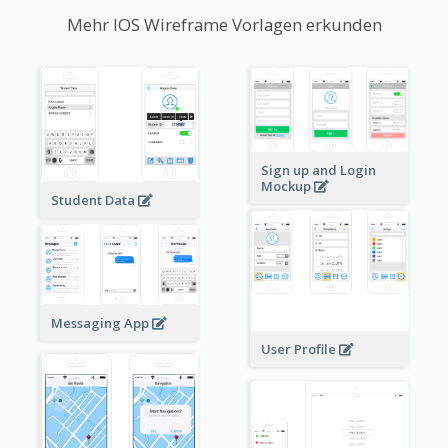
Mehr IOS Wireframe Vorlagen erkunden
Sign up and Login
Mockup
Student Data
Messaging App
User Profile