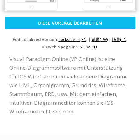
DIESE VORLAGE BEARBEITEN
Edit Localized Version:
Lockscreen(EN)
|
鎖屏(TW)
|
锁屏(CN)
View this page in:
EN
TW
CN
Visual Paradigm Online (VP Online) ist eine
Online-Diagrammsoftware mit Unterstützung
für IOS Wireframe und viele andere Diagramme
wie UML, Organigramm, Grundriss, Wireframe,
Stammbaum, ERD, usw. Mit dem einfachen,
intuitiven Diagrammeditor können Sie IOS
Wireframe leicht zeichnen.