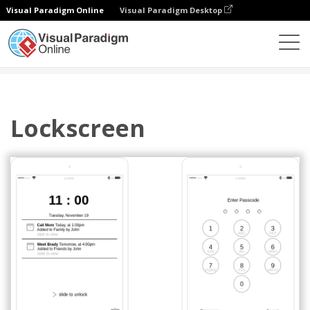
Visual Paradigm Online
Visual Paradigm Desktop
Diagramme
Vorlagen
IOS Wireframe
Lockscreen
Lockscreen