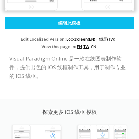
编辑此模板
Edit Localized Version:
Lockscreen(EN)
|
鎖屏(TW)
|
View this page in:
EN
TW
CN
Visual Paradigm Online 是一款在线图表制作软
件，提供出色的 IOS 线框制作工具，用于制作专业
的 IOS 线框。
探索更多 iOS 线框 模板