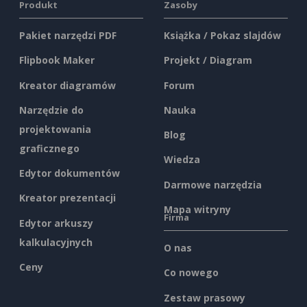
Produkt
Zasoby
Pakiet narzędzi PDF
Książka / Pokaz slajdów
Flipbook Maker
Projekt / Diagram
Kreator diagramów
Forum
Narzędzie do
Nauka
projektowania
Blog
graficznego
Wiedza
Edytor dokumentów
Darmowe narzędzia
Kreator prezentacji
Mapa witryny
Firma
Edytor arkuszy
kalkulacyjnych
O nas
Ceny
Co nowego
Zestaw prasowy