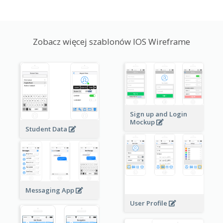
Zobacz więcej szablonów IOS Wireframe
Sign up and Login
Mockup
Student Data
Messaging App
User Profile