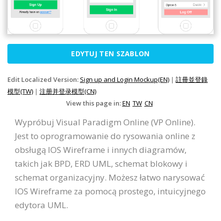
EDYTUJ TEN SZABLON
Edit Localized Version:
Sign up and Login Mockup(EN)
|
註冊並登錄
模型(TW)
|
注册并登录模型(CN)
View this page in:
EN
TW
CN
Wypróbuj Visual Paradigm Online (VP Online).
Jest to oprogramowanie do rysowania online z
obsługą IOS Wireframe i innych diagramów,
takich jak BPD, ERD UML, schemat blokowy i
schemat organizacyjny. Możesz łatwo narysować
IOS Wireframe za pomocą prostego, intuicyjnego
edytora UML.