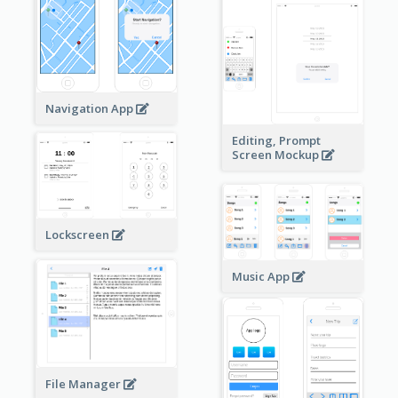
Navigation App
Editing, Prompt
Screen Mockup
Lockscreen
Music App
File Manager