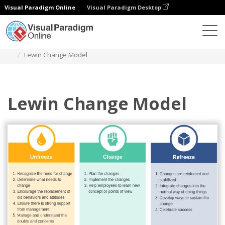
Visual Paradigm Online
Visual Paradigm Desktop
Diagramas
Plantillas
Modelo de cambio de Lewin
Lewin Change Model
Lewin Change Model