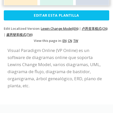
EDITAR ESTA PLANTILLA
Edit Localized Version:
Lewin Change Model(EN)
|
卢恩变革模式(CN)
|
盧恩變革模式(TW)
View this page in:
EN
CN
TW
Visual Paradigm Online (VP Online) es un
software de diagramas online que soporta
Lewins Change Model, varios diagramas, UML,
diagrama de flujo, diagrama de bastidor,
organigrama, árbol genealógico, ERD, plano de
planta, etc.