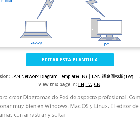
EDITAR ESTA PLANTILLA
rsion:
LAN Network Diagram Template(EN)
|
LAN 網絡圖模板(TW)
|
View this page in:
EN
TW
CN
para crear Diagramas de Red de aspecto profesional. C
onar muy bien en Windows, Mac OS y Linux. El editor de
amas con arrastrar y soltar.