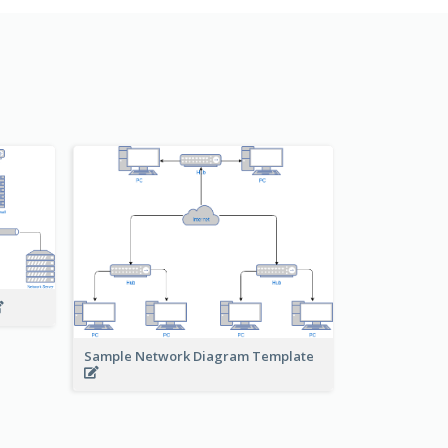
Sample Network Diagram Template