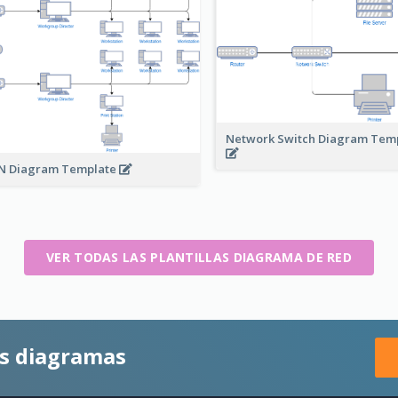
Network Switch Diagram Tem
 Diagram Template
VER TODAS LAS PLANTILLAS DIAGRAMA DE RED
es diagramas