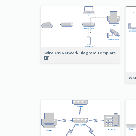
Wireless Network Diagram Template
WAN