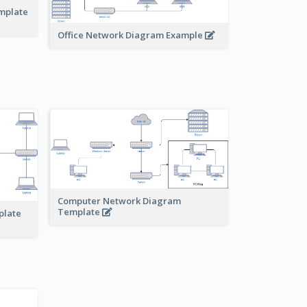
emplate
Office Network Diagram Example
Computer Network Diagram
Template
plate