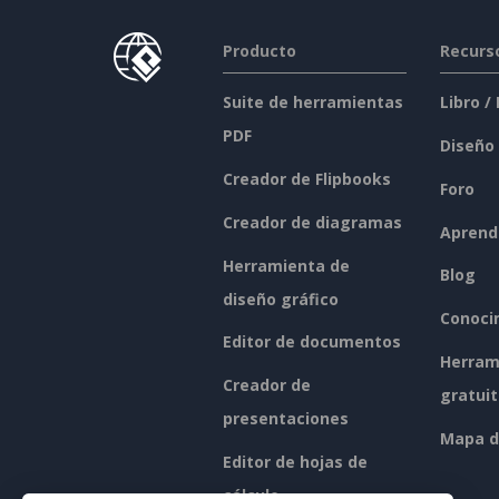
Producto
Recurs
Suite de herramientas
Libro /
PDF
Diseño
Creador de Flipbooks
Foro
Creador de diagramas
Aprend
Herramienta de
Blog
diseño gráfico
Conoci
Editor de documentos
Herram
Creador de
gratui
presentaciones
Mapa de
Editor de hojas de
cálculo