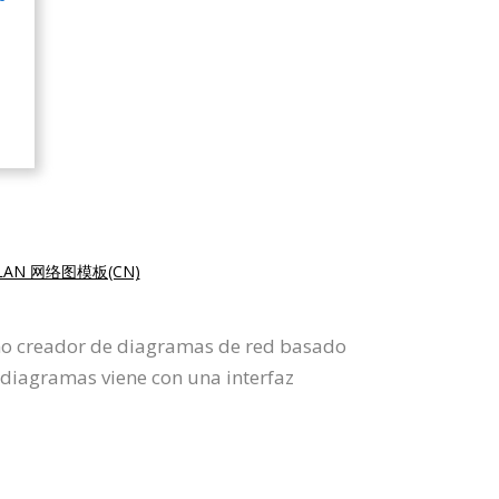
LAN 网络图模板(CN)
omo creador de diagramas de red basado
 diagramas viene con una interfaz