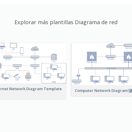
Explorar más plantillas Diagrama de red
ernet Network Diagram Template
Computer Network Diagram