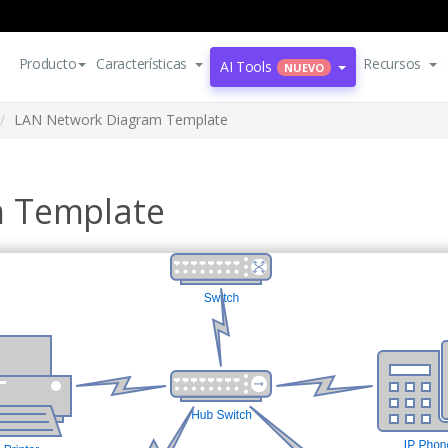
Producto
Características
Recursos
AI Tools
NUEVO
LAN Network Diagram Template
m Template