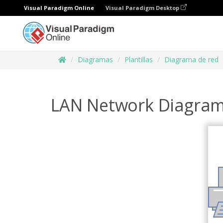
Visual Paradigm Online
Visual Paradigm Desktop
Diagramas
Plantillas
Diagrama de red
LAN Network Diagra