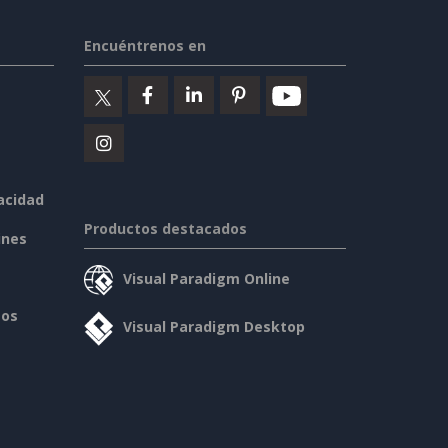
Encuéntrenos en
vacidad
Productos destacados
ines
Visual Paradigm Online
sos
Visual Paradigm Desktop