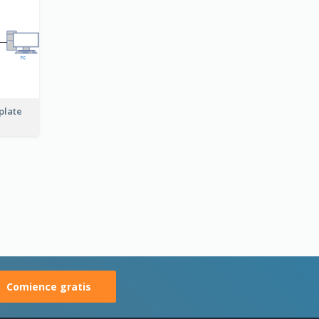
plate
Comience gratis