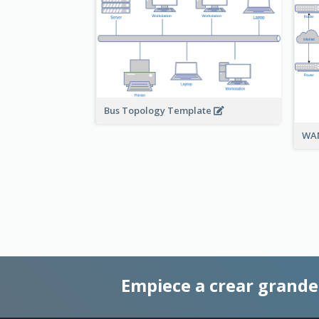
Bus Topology Template
WAN
Empiece a crear grand