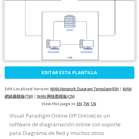
EDITAR ESTA PLANTILLA
Edit Localized Version:
WAN Network Diagram Template(EN)
|
WAN
網絡圖模板(TW)
|
WAN 网络图模板(CN)
View this page in:
EN
TW
CN
Visual Paradigm Online (VP Online) es un
software de diagramación online con soporte
para Diagrama de Red y muchos otros