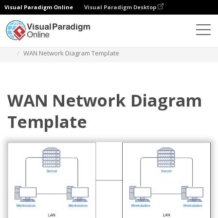
Visual Paradigm Online
Visual Paradigm Desktop
Diagramas
Plantillas
Diagrama de red
WAN Network Diagram Template
WAN Network Diagram
Template