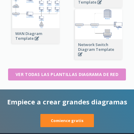
Template
WAN Diagram
Template
Network Switch
Diagram Template
VER TODAS LAS PLANTILLAS DIAGRAMA DE RED
Empiece a crear grandes diagramas
Comience gratis