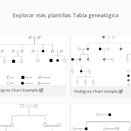
Explorar más plantillas Tabla genealógica
igree Chart Example
Pedigree Chart Sample