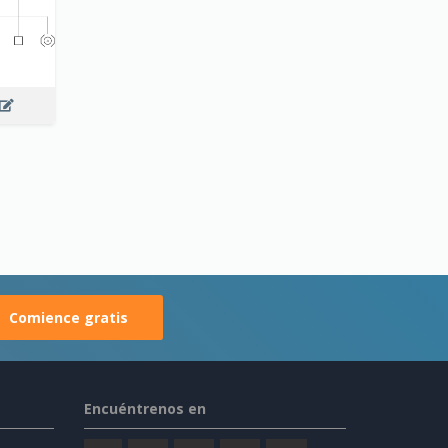
Comience gratis
Encuéntrenos en