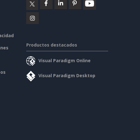
vacidad
Productos destacados
ines
Visual Paradigm Online
sos
Visual Paradigm Desktop