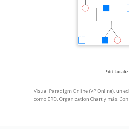
Edit Locali
Visual Paradigm Online (VP Online), un ed
como ERD, Organization Chart y más. Con e