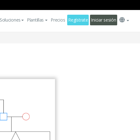
Soluciones
Plantillas
Precios
Regístrate
Iniciar sesión