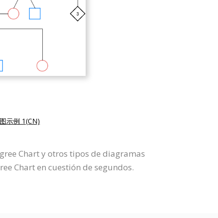
图示例 1(CN)
igree Chart y otros tipos de diagramas
gree Chart en cuestión de segundos.