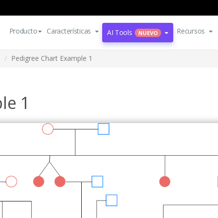
Producto
Características
Recursos
AI Tools
NUEVO
Pedigree Chart Example 1
le 1