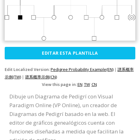
EDITAR ESTA PLANTILLA
Edit Localized Version:
Pedigree Probability Example(EN)
|
譜系概率
示例(TW)
|
谱系概率示例(CN)
View this page in:
EN
TW
CN
Dibuje un Diagrama de Pedigrí con Visual
Paradigm Online (VP Online), un creador de
Diagramas de Pedigrí basado en la web. El
editor de gráficos genealógicos cuenta con
funciones diseñadas a medida que facilitan la