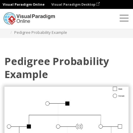
Visual Paradigm Online
Visual Paradigm Desktop
Diagramas
Plantillas
Tabla genealógica
Pedigree Probability Example
Pedigree Probability
Example