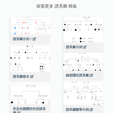
探索更多 譜系圖 模板
譜系圖示例 1
譜系圖示例
鏈接隱性譜系圖
譜系圖樣本
常染色體隱性性狀譜系
譜系圖醫學示例
圖