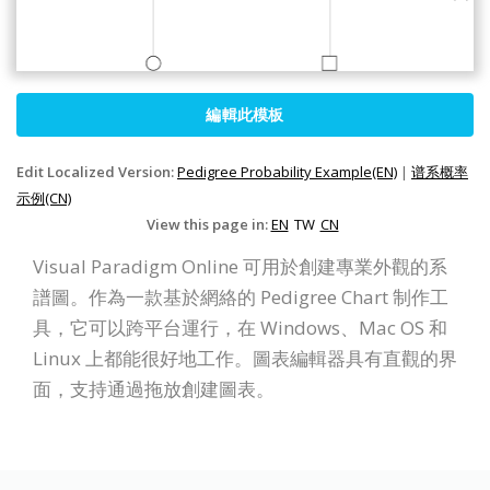
編輯此模板
Edit Localized Version:
Pedigree Probability Example(EN)
|
谱系概率
示例(CN)
View this page in:
EN
TW
CN
Visual Paradigm Online 可用於創建專業外觀的系
譜圖。作為一款基於網絡的 Pedigree Chart 制作工
具，它可以跨平台運行，在 Windows、Mac OS 和
Linux 上都能很好地工作。圖表編輯器具有直觀的界
面，支持通過拖放創建圖表。