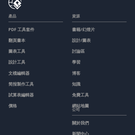
產品
資源
PDF 工具套件
書籍/幻燈片
翻頁書本
設計/圖表
圖表工具
討論區
設計工具
學習
文檔編輯器
博客
简报製作工具
知識
試算表編輯器
免費工具
價格
網站地圖
公司
關於我們
新聞中心