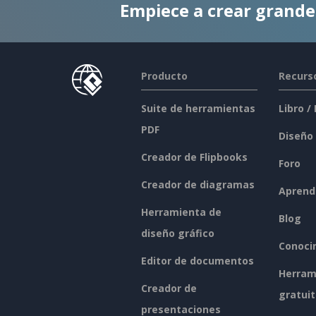
Empiece a crear grand
Producto
Recurs
Suite de herramientas
Libro /
PDF
Diseño
Creador de Flipbooks
Foro
Creador de diagramas
Aprend
Herramienta de
Blog
diseño gráfico
Conoci
Editor de documentos
Herram
Creador de
gratui
presentaciones