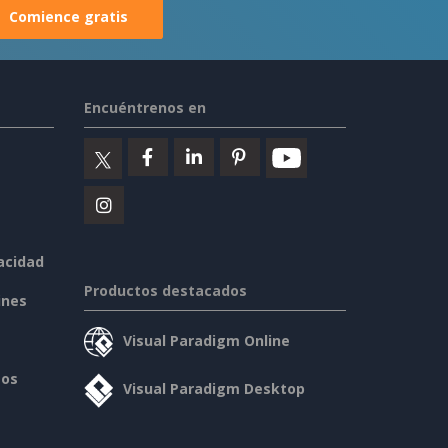
Comience gratis
Encuéntrenos en
vacidad
Productos destacados
ines
Visual Paradigm Online
sos
Visual Paradigm Desktop