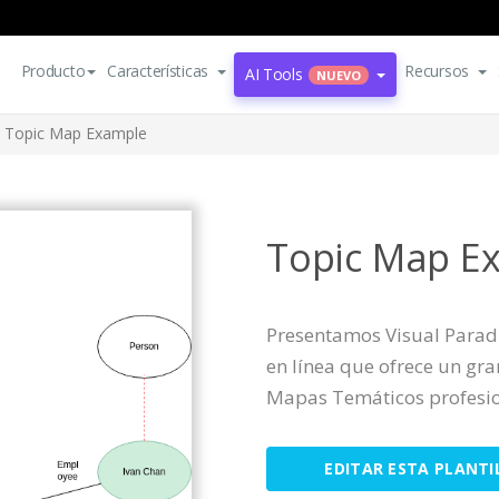
Producto
Características
Recursos
AI Tools
NUEVO
Topic Map Example
Topic Map E
Presentamos Visual Parad
en línea que ofrece un gr
Mapas Temáticos profesio
EDITAR ESTA PLANTI