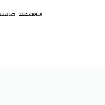
示例(TW)
|
主题图示例(CN)