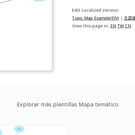
Edit Localized Version:
Topic Map Example(EN)
|
主題圖
View this page in:
EN
TW
CN
Explorar más plantillas Mapa temático