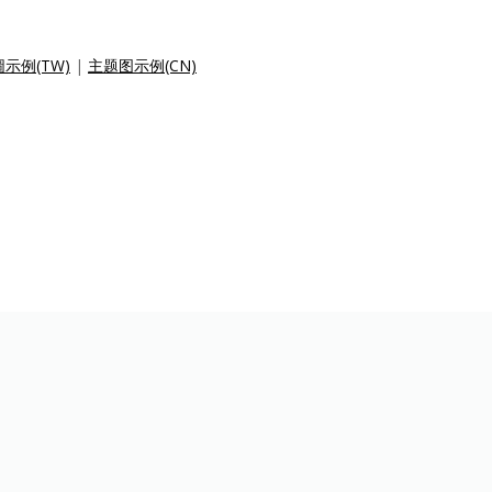
示例(TW)
|
主题图示例(CN)