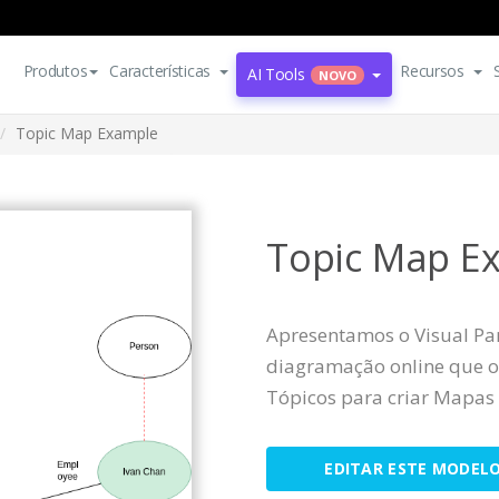
Produtos
Características
Recursos
AI Tools
NOVO
Topic Map Example
Topic Map E
Apresentamos o Visual Pa
diagramação online que o
Tópicos para criar Mapas 
EDITAR ESTE MODEL