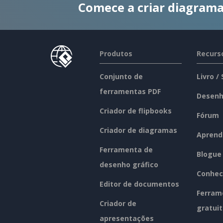
Comece a criar diagrama
Produtos
Recurs
Conjunto de
Livro /
ferramentas PDF
Desenh
Criador de flipbooks
Fórum
Criador de diagramas
Aprend
Ferramenta de
Blogue
desenho gráfico
Conhec
Editor de documentos
Ferram
Criador de
gratui
apresentações