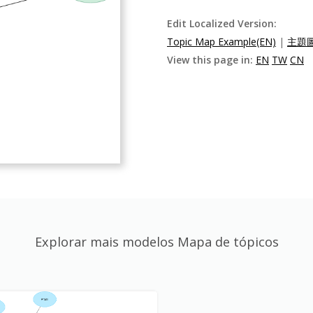
Edit Localized Version:
Topic Map Example(EN)
|
主題圖
View this page in:
EN
TW
CN
Explorar mais modelos Mapa de tópicos