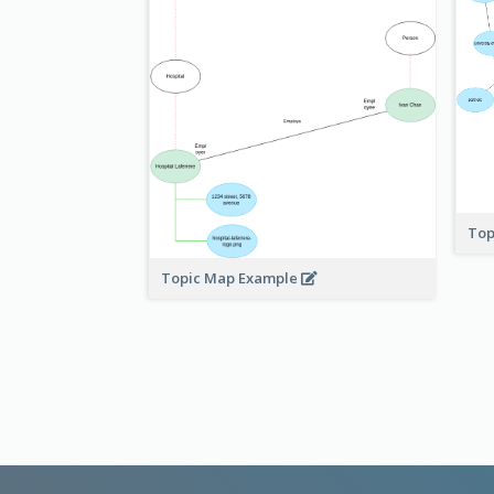
Top
Topic Map Example