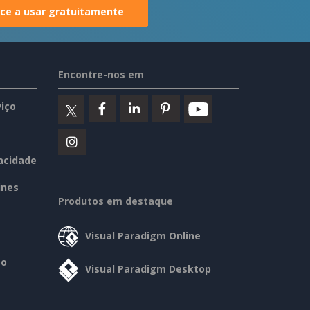
e a usar gratuitamente
Encontre-nos em
iço
vacidade
ines
Produtos em destaque
Visual Paradigm Online
so
Visual Paradigm Desktop