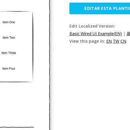
EDITAR ESTA PLANTI
Edit Localized Version:
Basic Wired UI Example(EN)
|
View this page in:
EN
TW
CN