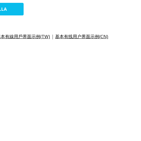
LLA
基本有線用戶界面示例(TW)
|
基本有线用户界面示例(CN)