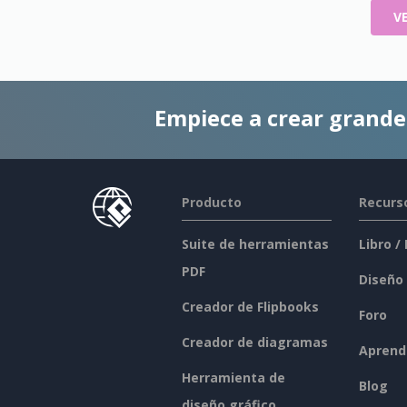
V
Empiece a crear grand
Producto
Recurs
Suite de herramientas
Libro /
PDF
Diseño
Creador de Flipbooks
Foro
Creador de diagramas
Aprend
Herramienta de
Blog
diseño gráfico