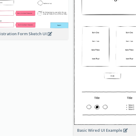
istration Form Sketch UI
Basic Wired UI Example