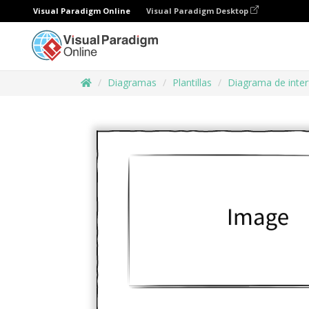
Visual Paradigm Online
Visual Paradigm Desktop
Diagramas
Plantillas
Diagrama de inter