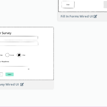
Fill In Forms Wired UI
vey Wired UI