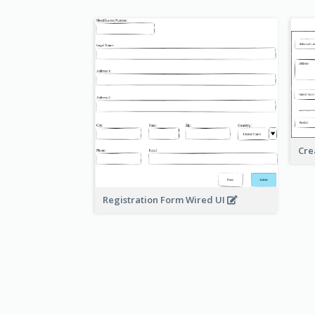
Cre
Registration Form Wired UI