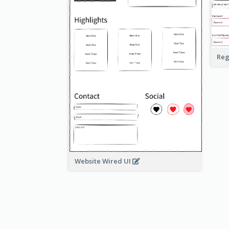
Reg
Website Wired UI