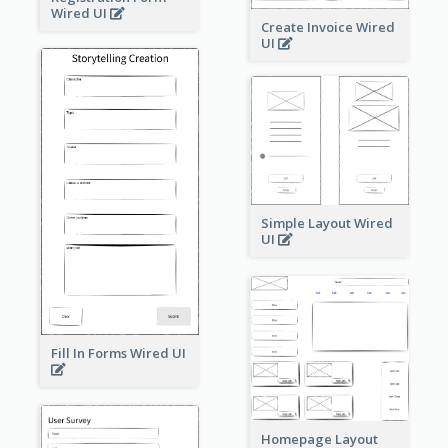
Wired UI
Create Invoice Wired
UI
Simple Layout Wired
UI
Fill In Forms Wired UI
Homepage Layout