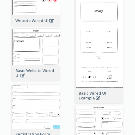
Website Wired UI
Basic Website Wired
UI
Basic Wired UI
Example
Registration Form