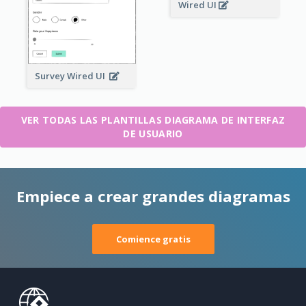
Wired UI
Survey Wired UI
VER TODAS LAS PLANTILLAS DIAGRAMA DE INTERFAZ
DE USUARIO
Empiece a crear grandes diagramas
Comience gratis