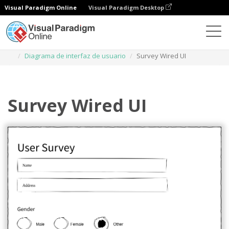
Visual Paradigm Online
Visual Paradigm Desktop
Diagramas
Plantillas
Diagrama de interfaz de usuario
Survey Wired UI
Survey Wired UI