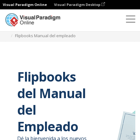
Visual Paradigm Online
Visual Paradigm Desktop
Creador de flipbooks
Crear
Flipbooks Manual del empleado
Flipbooks
del Manual
del
Empleado
Dé la bienvenida a los nuevos