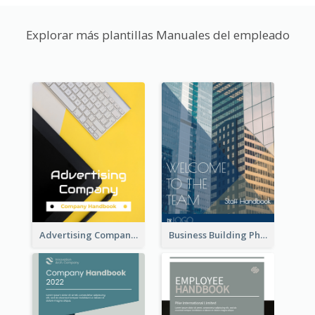
Explorar más plantillas Manuales del empleado
Advertising Company Employee Handbook
Business Building Photo Employee Handbook