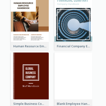
Human Resource Employee Handbook
Financial Company Employee Handbook
Simple Business Company Employee Handbook
Blank Employee Handbook