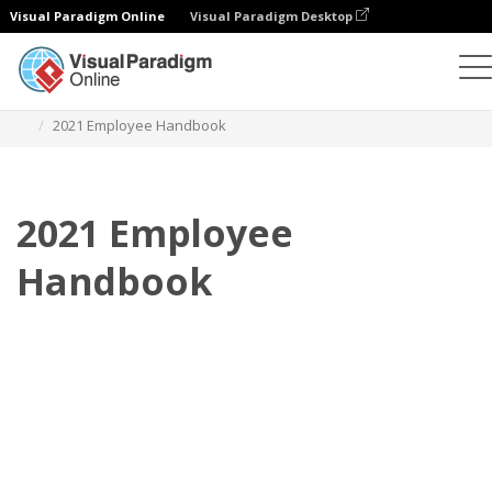
Visual Paradigm Online
Visual Paradigm Desktop
Flipbook
Plantillas
Manuales del empleado
2021 Employee Handbook
2021 Employee
Handbook