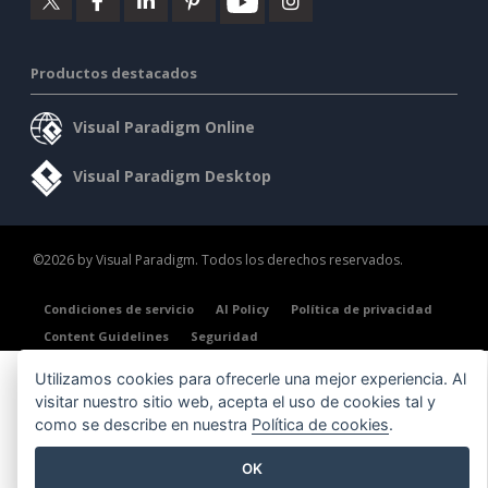
Productos destacados
Visual Paradigm Online
Visual Paradigm Desktop
©2026 by Visual Paradigm. Todos los derechos reservados.
Condiciones de servicio
AI Policy
Política de privacidad
Content Guidelines
Seguridad
Utilizamos cookies para ofrecerle una mejor experiencia. Al
visitar nuestro sitio web, acepta el uso de cookies tal y
como se describe en nuestra
Política de cookies
.
OK