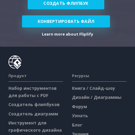
СОЗДАТЬ ФЛИПБУК
КОНВЕРТИРОВАТЬ ФАЙЛ
Learn more about Fliplify
Продукт
Ресурсы
Набор инструментов
Книга / Слайд-шоу
для работы с PDF
Дизайн / Диаграммы
Создатель флипбуков
Форум
Создатель диаграмм
Узнать
Инструмент для
Блог
графического дизайна
Знания