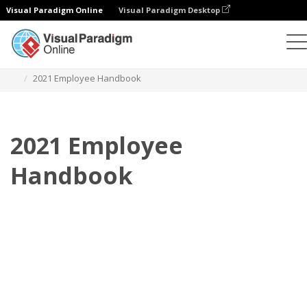
Visual Paradigm Online
Visual Paradigm Desktop
Флипбук
Шаблоны
Справочники сотрудников
2021 Employee Handbook
2021 Employee
Handbook