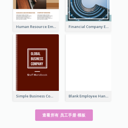
Human Resource Employee Handbook
Financial Company Employee Handbook
Simple Business Company Employee Handbook
Blank Employee Handbook
查看所有 员工手册 模板