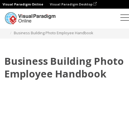
Visual Paradigm Online
Visual Paradigm Desktop
翻页书本
模板
员工手册
Business Building Photo Employee Handbook
Business Building Photo
Employee Handbook