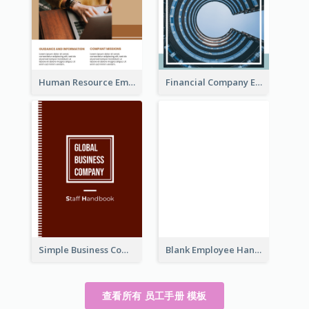
Human Resource Employee Handbook
Financial Company Employee Handbook
Simple Business Company Employee Handbook
Blank Employee Handbook
查看所有 员工手册 模板