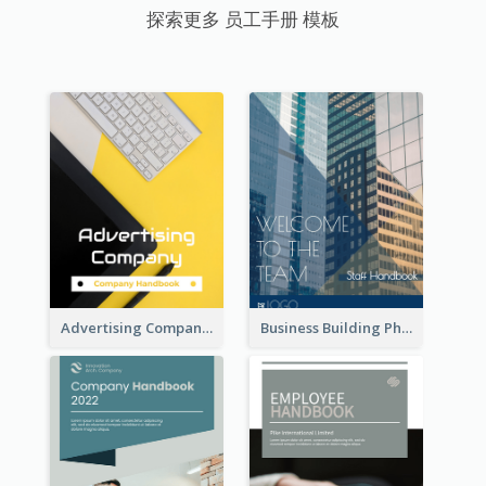
探索更多 员工手册 模板
Advertising Company Employee Handbook
Business Building Photo Employee Handbook