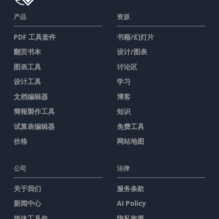
产品
资源
PDF 工具套件
书籍/幻灯片
翻页书本
设计/图表
图表工具
讨论区
设计工具
学习
文档编辑器
博客
簡報製作工具
知识
试算表编辑器
免费工具
价格
网站地图
公司
法律
关于我们
服务条款
新闻中心
AI Policy
媒体工具包
隐私政策