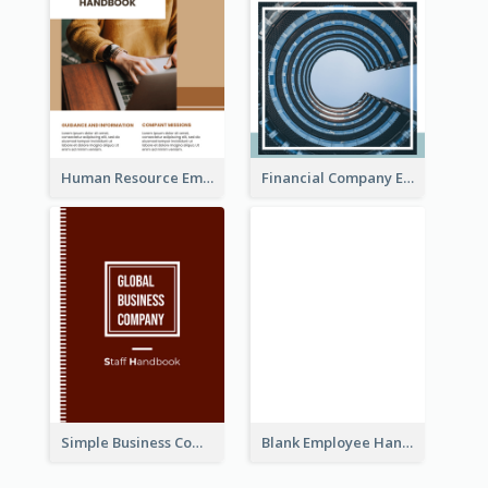
Human Resource Employee Handbook
Financial Company Employee Handbook
Simple Business Company Employee Handbook
Blank Employee Handbook