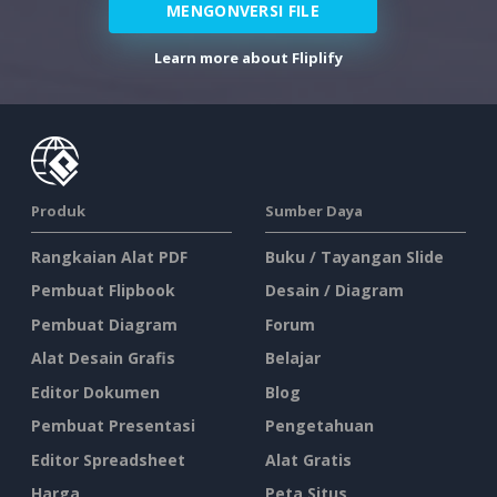
MENGONVERSI FILE
Learn more about Fliplify
Produk
Sumber Daya
Rangkaian Alat PDF
Buku / Tayangan Slide
Pembuat Flipbook
Desain / Diagram
Pembuat Diagram
Forum
Alat Desain Grafis
Belajar
Editor Dokumen
Blog
Pembuat Presentasi
Pengetahuan
Editor Spreadsheet
Alat Gratis
Harga
Peta Situs