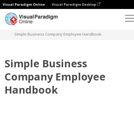
Visual Paradigm Online
Visual Paradigm Desktop
Flipbook
Templat
Buku Pegangan Karyawan
Simple Business Company Employee Handbook
Simple Business
Company Employee
Handbook