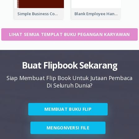
Simple Business Company Employee Handbook
Blank Employee Handbook
LIHAT SEMUA TEMPLAT BUKU PEGANGAN KARYAWAN
Buat Flipbook Sekarang
Siap Membuat Flip Book Untuk Jutaan Pembaca
Di Seluruh Dunia?
MEMBUAT BUKU FLIP
MENGONVERSI FILE