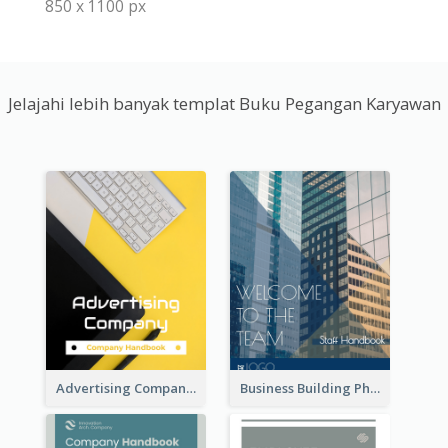
850 x 1100 px
Jelajahi lebih banyak templat Buku Pegangan Karyawan
Advertising Company Employee Handbook
Business Building Photo Employee Handbook