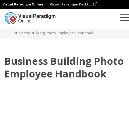
Visual Paradigm Online
Visual Paradigm Desktop
Flipbook
Templat
Buku Pegangan Karyawan
Business Building Photo Employee Handbook
Business Building Photo
Employee Handbook