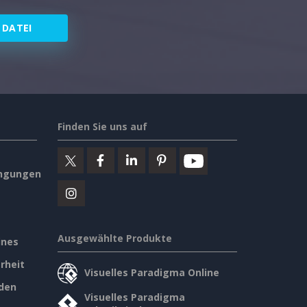
 DATEI
Finden Sie uns auf
ngungen
Ausgewählte Produkte
ines
rheit
Visuelles Paradigma Online
den
Visuelles Paradigma