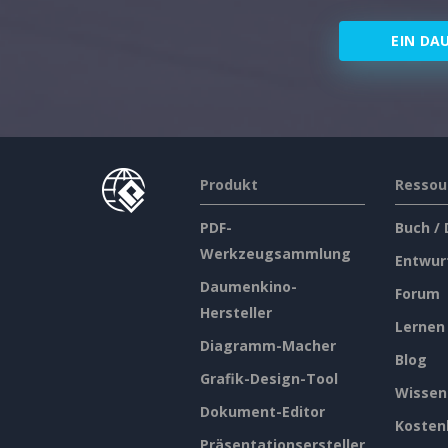
EIN DA
Produkt
Ressou
PDF-
Buch /
Werkzeugsammlung
Entwur
Daumenkino-
Forum
Hersteller
Lernen
Diagramm-Macher
Blog
Grafik-Design-Tool
Wissen
Dokument-Editor
Kosten
Präsentationsersteller