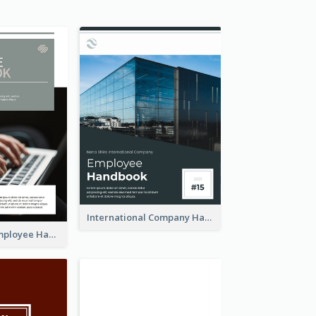
International Company Handbook
Professional Employee Handbook