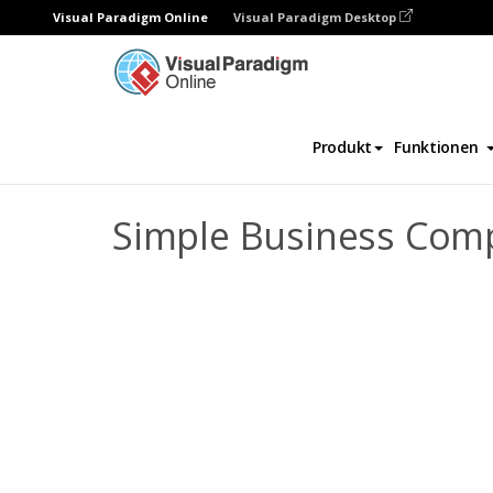
Visual Paradigm Online
Visual Paradigm Desktop
Daumenkino
Vorlagen
Mitarbeiterhand
Produkt
Funktionen
Simple Business Co