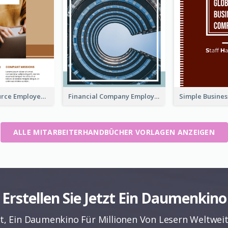
Human Resource Employee Handbook
Financial Company Employee Handbook
ALLE MITARBEITERHANDBÜCHER VORLAGEN ANZEIGEN
Erstellen Sie Jetzt Ein Daumenkino
it, Ein Daumenkino Für Millionen Von Lesern Weltweit