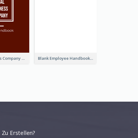
Simple Business Company Employee Handbook
Blank Employee Handbook
 Zu Erstellen?