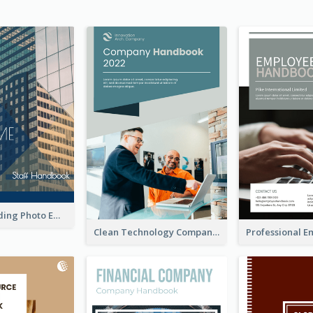
Business Building Photo Employee Handbook
Clean Technology Company Handbook