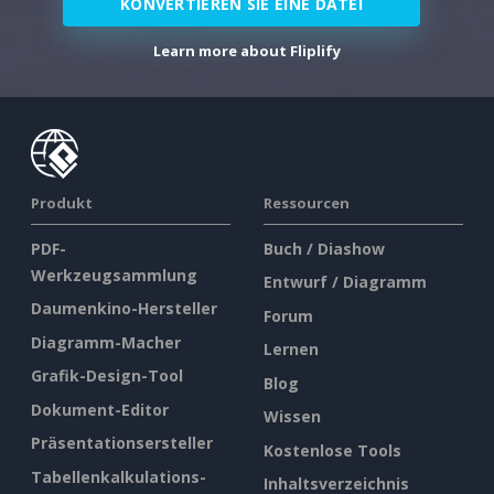
KONVERTIEREN SIE EINE DATEI
Learn more about Fliplify
Produkt
Ressourcen
PDF-
Buch / Diashow
Werkzeugsammlung
Entwurf / Diagramm
Daumenkino-Hersteller
Forum
Diagramm-Macher
Lernen
Grafik-Design-Tool
Blog
Dokument-Editor
Wissen
Präsentationsersteller
Kostenlose Tools
Tabellenkalkulations-
Inhaltsverzeichnis