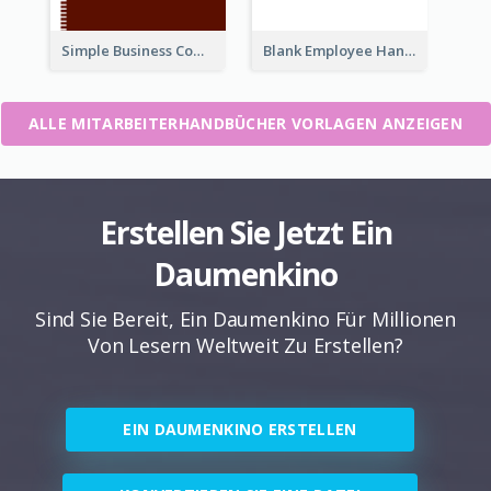
Simple Business Company Employee Handbook
Blank Employee Handbook
ALLE MITARBEITERHANDBÜCHER VORLAGEN ANZEIGEN
Erstellen Sie Jetzt Ein
Daumenkino
Sind Sie Bereit, Ein Daumenkino Für Millionen
Von Lesern Weltweit Zu Erstellen?
EIN DAUMENKINO ERSTELLEN