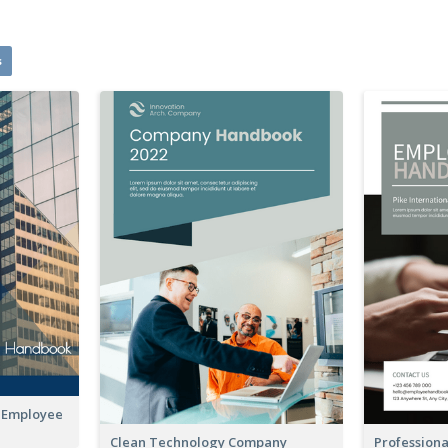
s
o Employee
Clean Technology Company
Profession