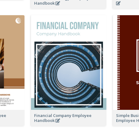
Handbook
yee
Financial Company Employee
Simple Bus
Handbook
Employee 