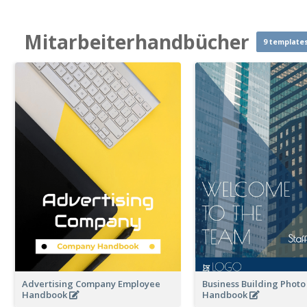
Mitarbeiterhandbücher
9 template
Advertising Company Employee
Business Building Phot
Handbook
Handbook