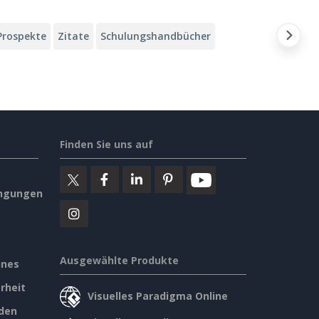
Prospekte
Zitate
Schulungshandbücher
Finden Sie uns auf
ngungen
Ausgewählte Produkte
ines
rheit
Visuelles Paradigma Online
den