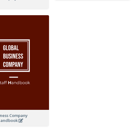
iness Company
Handbook