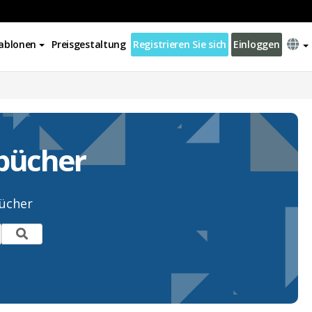
ablonen
Preisgestaltung
Registrieren Sie sich
Einloggen
bücher
ücher