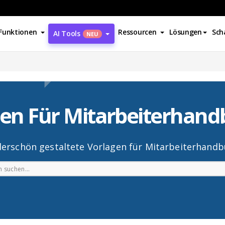
Funktionen
Ressourcen
Lösungen
Sch
AI Tools
NEU
gen Für Mitarbeiterhand
erschön gestaltete Vorlagen für Mitarbeiterhandb