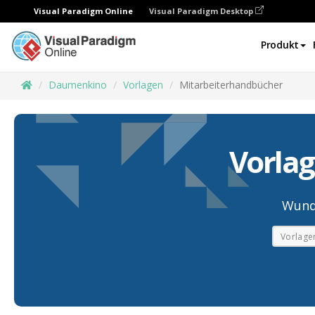
Visual Paradigm Online
Visual Paradigm Desktop
Produkt
Daumenkino
Vorlagen
Mitarbeiterhandbücher
Vorla
Wund