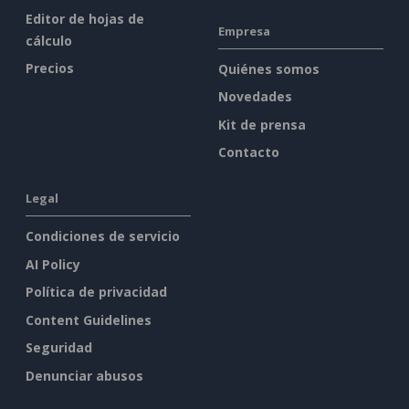
Editor de hojas de
Empresa
cálculo
Precios
Quiénes somos
Novedades
Kit de prensa
Contacto
Legal
Condiciones de servicio
AI Policy
Política de privacidad
Content Guidelines
Seguridad
Denunciar abusos