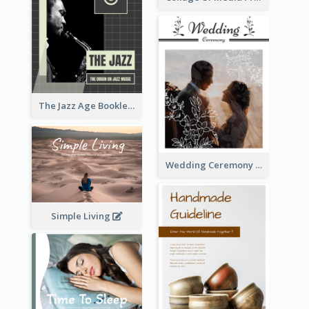
The Jazz Age Booklet
Wedding Ceremony Booklet
Simple Living