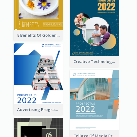
8 Benefits Of Golden Milk Booklet
Creative Technology College Prospectus
Advertising Program College Prospectus
Collage Of Media Prospectus