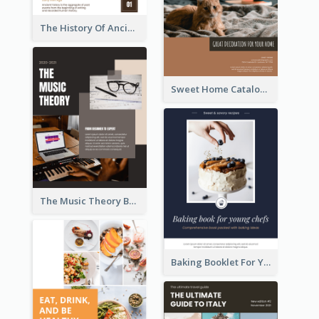
The History Of Ancient World Booklet
Sweet Home Catalog
The Music Theory Booklet
Baking Booklet For Young Chefs