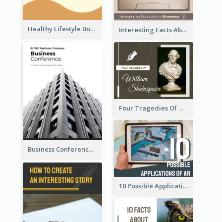
Healthy Lifestyle Booklet
Interesting Facts About Monopoly
Four Tragedies Of William Shakespeare
Business Conference Booklet
10 Possible Applications Of Augmented Reality (AR)