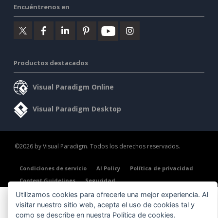
Encuéntrenos en
Productos destacados
Visual Paradigm Online
Visual Paradigm Desktop
©2026 by Visual Paradigm. Todos los derechos reservados.
Condiciones de servicio
AI Policy
Política de privacidad
Content Guidelines
Seguridad
Utilizamos cookies para ofrecerle una mejor experiencia. Al
visitar nuestro sitio web, acepta el uso de cookies tal y
como se describe en nuestra
Política de cookies
.