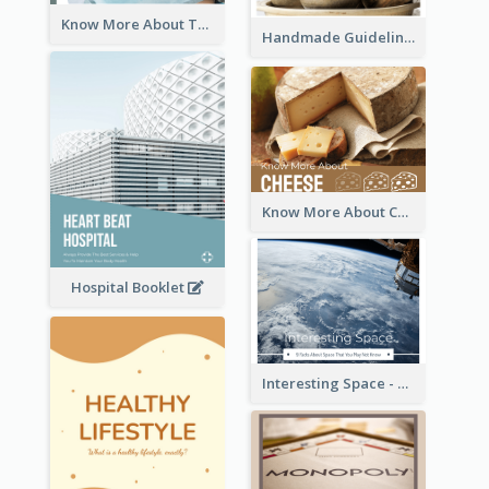
Know More About The Importance Of Sleeping
Handmade Guideline Booklet
Know More About Cheese
Hospital Booklet
Interesting Space - 10 Facts About Space That You May Not Know