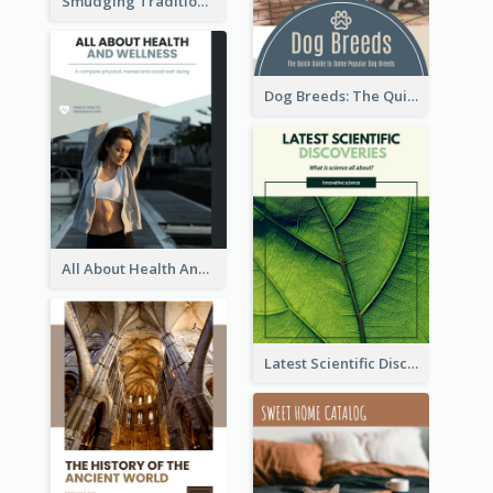
Smudging Tradition And History Booklet
Dog Breeds: The Quick Guide to Some Popular Dog Breeds
All About Health And Wellness Booklet
Latest Scientific Discoveries Booklet