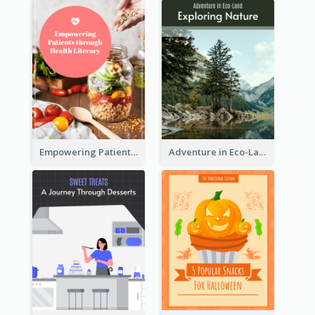
Empowering Patients through Health Literacy
Adventure in Eco-Land