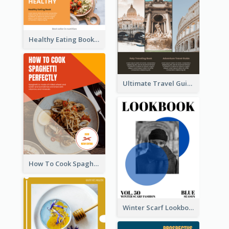
Healthy Eating Booklet
Ultimate Travel Guide To Italy Booklet
How To Cook Spaghetti Booklet
Winter Scarf Lookbook