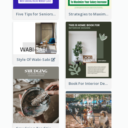
Five Tips for Seniors When Choosing Online Workout Classes
Strategies to Maximize Your Salary Increase
Style Of Wabi-Sabi
Book For Interior Design Booklet