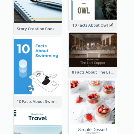
10 Facts About Owl
Story Creation Booklet
8 Facts About The Last Supper Of Leonardo da Vinci
10 Facts About Swimming