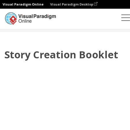
Visual Paradigm Online
Visual Paradigm Desktop
Flipbook
Plantillas
Folletos
Story Creation Booklet
Story Creation Booklet