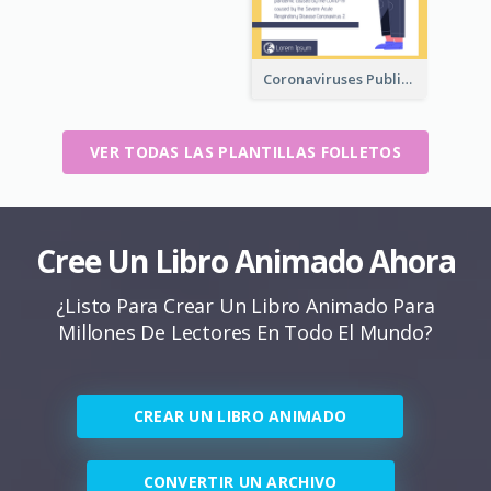
Coronaviruses ​Public Information Booklet
VER TODAS LAS PLANTILLAS FOLLETOS
Cree Un Libro Animado Ahora
¿Listo Para Crear Un Libro Animado Para
Millones De Lectores En Todo El Mundo?
CREAR UN LIBRO ANIMADO
CONVERTIR UN ARCHIVO